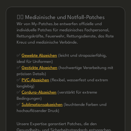
👮‍♂️ Medizinische und Notfall-Patches
Wir von My-Patches.be entwerfen offizielle und
individuelle Patches für medizinisches Fachpersonal,
Rettungskräfte, Feuerwehr, Rettungsdienste, das Rote
Kreuz und medizinische Verbände.
✅
Gewebte Abzeichen
(leicht und strapazierfähig,
ideal für Uniformen)
✅
Gestickte Abzeichen
(hochwertige Verarbeitung mit
präzisen Details)
✅
PVC-Abzeichen
(flexibel, wasserfest und extrem
langlebig)
✅
Cordura-Abzeichen
(verstärkt für extreme
Bedingungen)
✅
Sublimationsabzeichen
(leuchtende Farben und
hochauflösender Druck)
Unsere Expertise garantiert Patches, die den
Gesundheits- und Sicherheitsstandards entsprechen,