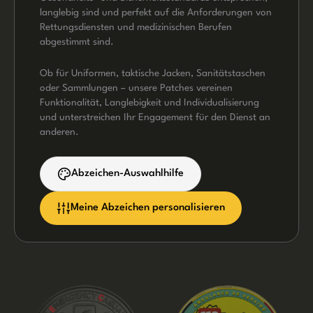
langlebig sind und perfekt auf die Anforderungen von
Rettungsdiensten und medizinischen Berufen
abgestimmt sind.
Ob für Uniformen, taktische Jacken, Sanitätstaschen
oder Sammlungen – unsere Patches vereinen
Funktionalität, Langlebigkeit und Individualisierung
und unterstreichen Ihr Engagement für den Dienst an
anderen.
Abzeichen-Auswahlhilfe
Meine Abzeichen personalisieren