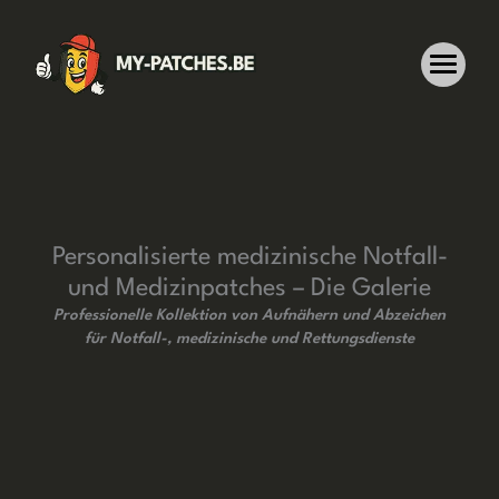
Zum
Inhalt
springen
Personalisierte medizinische Notfall-
und Medizinpatches – Die Galerie
Professionelle Kollektion von Aufnähern und Abzeichen
für Notfall-, medizinische und Rettungsdienste