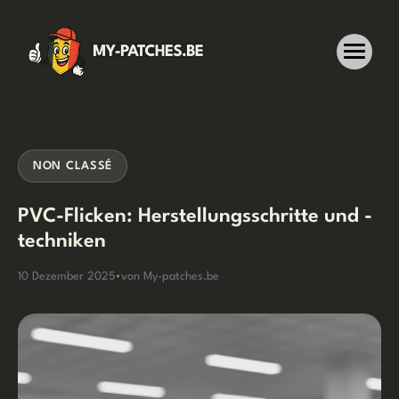
Zum
Inhalt
springen
NON CLASSÉ
PVC-Flicken: Herstellungsschritte und -
techniken
10 Dezember 2025
•
von My-patches.be