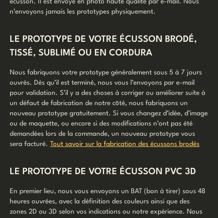
écusson. Il est envoyé en photo haute qualité par e-mail. Nous
n’envoyons jamais les prototypes physiquement.
LE PROTOTYPE DE VOTRE ÉCUSSON BRODÉ,
TISSÉ, SUBLIMÉ OU EN CORDURA
Nous fabriquons votre prototype généralement sous 5 à 7 jours
ouvrés. Dès qu’il est terminé, nous vous l’envoyons par e-mail
pour validation. S’il y a des choses à corriger ou améliorer suite à
un défaut de fabrication de notre côté, nous fabriquons un
nouveau prototype gratuitement. Si vous changez d’idée, d’image
ou de maquette, ou encore si des modifications n’ont pas été
demandées lors de la commande, un nouveau prototype vous
sera facturé.
Tout savoir sur la fabrication des écussons brodés
LE PROTOTYPE DE VOTRE ÉCUSSON PVC 3D
En premier lieu, nous vous envoyons un BAT (bon à tirer) sous 48
heures ouvrées, avec la définition des couleurs ainsi que des
zones 2D ou 3D selon vos indications ou notre expérience. Nous