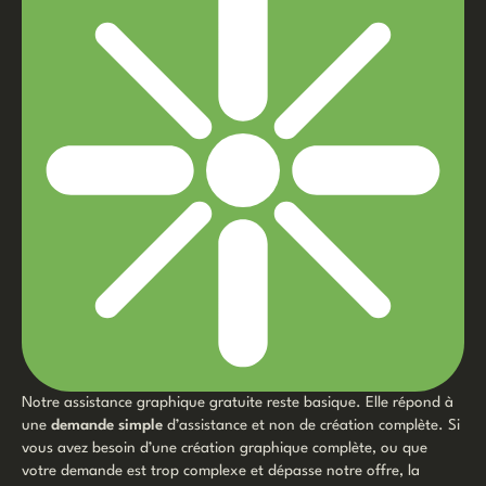
Notre assistance graphique gratuite reste basique. Elle répond à
une
demande simple
d’assistance et non de création complète. Si
vous avez besoin d’une création graphique complète, ou que
votre demande est trop complexe et dépasse notre offre, la