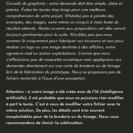
Conseils du graphiste : votre demande doit être simple, claire et
précise. Évitez les textes trop longs pour une meilleure
compréhension de votre projet. N’hésitez pas à joindre des
exemples, des images, voire même un croquis à main levée du
résultat attendu. Restez ouverts aux propositions car elles seront
toujours pertinentes pour la suite. N’oubliez pas que nous
sommes là uniquement pour fabriquer vos écussons et non pour
réaliser un logo ou une image destinée à des affiches, votre
signature mail ou autres exploitations. Il arrive que nous
n’effectuions pas de maquette numérique mais appliquions vos
demandes directement sur une carte de broderie ou de tissage
lors de la fabrication du prototype.
Nous ne proposons pas de
fichiers vectoriels à l’issue d’une conception.
Attention : si votre image a été créée avec de l’IA (Intelligence
artificielle), il est probable que nous ne puissions rien modifier
à part le texte. C’est à vous de modifier votre fichier avec la
même solution. De plus, les détails sont très souvent
inexploitables pour de la broderie ou du tissage. Nous vous
recommandons de choisir la sublimation.