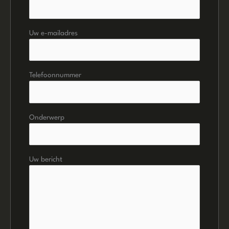
Uw e-mailadres
Telefoonnummer
Onderwerp
Uw bericht