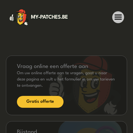
Ga
naar
de
inhoud
Vraag online een offerte aan
Om uw online offerte aan te vragen, gaat u naar
deze pagina en vult u het formulier in om uw tarieven
te ontvangen.
Gratis offerte
Bijstand