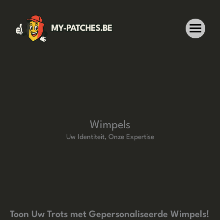
Ga
naar
de
inhoud
Wimpels
Uw Identiteit, Onze Expertise
Toon Uw Trots met Gepersonaliseerde Wimpels!