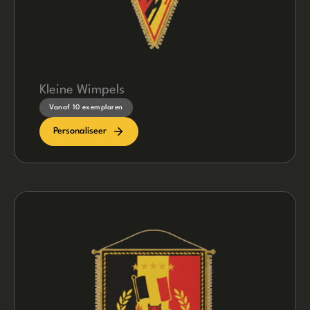
Kleine Wimpels
Vanaf 10 exemplaren
Personaliseer