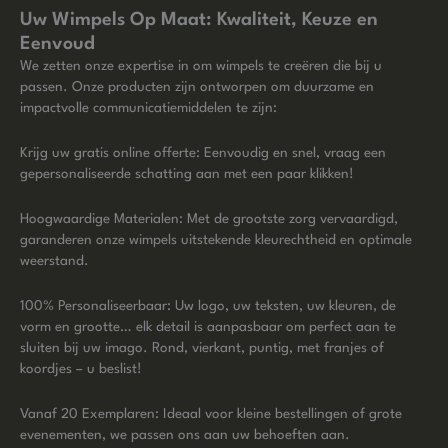
Uw Wimpels Op Maat: Kwaliteit, Keuze en
Eenvoud
We zetten onze expertise in om wimpels te creëren die bij u
passen. Onze producten zijn ontworpen om duurzame en
impactvolle communicatiemiddelen te zijn:
Krijg uw gratis online offerte: Eenvoudig en snel, vraag een
gepersonaliseerde schatting aan met een paar klikken!
Hoogwaardige Materialen: Met de grootste zorg vervaardigd,
garanderen onze wimpels uitstekende kleurechtheid en optimale
weerstand.
100% Personaliseerbaar: Uw logo, uw teksten, uw kleuren, de
vorm en grootte… elk detail is aanpasbaar om perfect aan te
sluiten bij uw imago. Rond, vierkant, puntig, met franjes of
koordjes – u beslist!
Vanaf 20 Exemplaren: Ideaal voor kleine bestellingen of grote
evenementen, we passen ons aan uw behoeften aan.