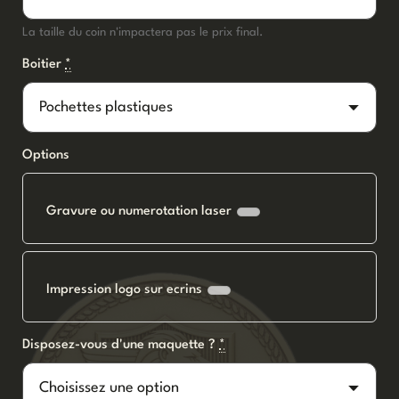
La taille du coin n'impactera pas le prix final.
Boitier
*
Options
Gravure ou numerotation laser
Impression logo sur ecrins
Disposez-vous d'une maquette ?
*