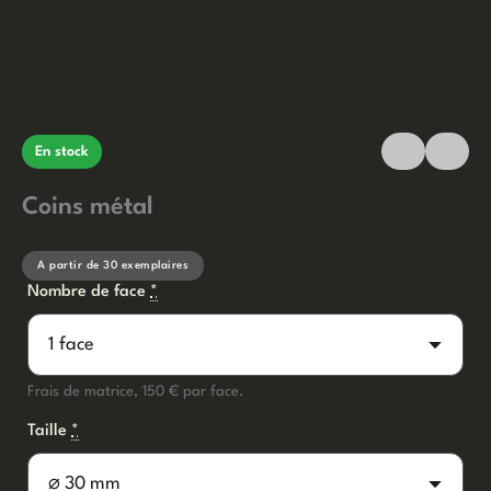
En stock
Coins métal
A partir de 30 exemplaires
Nombre de face
*
Frais de matrice, 150 € par face.
Taille
*