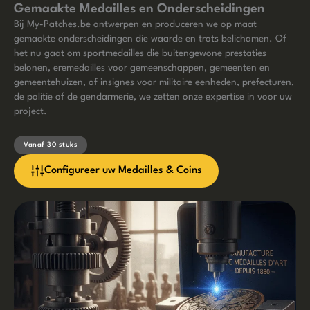
Gemaakte Medailles en Onderscheidingen
Bij My-Patches.be ontwerpen en produceren we op maat
gemaakte onderscheidingen die waarde en trots belichamen. Of
het nu gaat om sportmedailles die buitengewone prestaties
belonen, eremedailles voor gemeenschappen, gemeenten en
gemeentehuizen, of insignes voor militaire eenheden, prefecturen,
de politie of de gendarmerie, we zetten onze expertise in voor uw
project.
Vanaf 30 stuks
Configureer uw Medailles & Coins