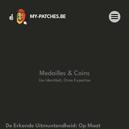
Ga
naar
de
inhoud
Medailles & Coins
Uw Identiteit, Onze Expertise
De Erkende Uitmuntendheid: Op Maat