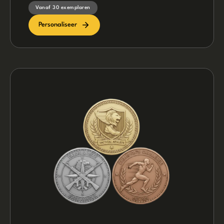
Vanaf 30 exemplaren
Personaliseer