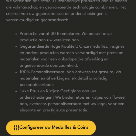
We verbinden ons ertoe u uitzonderlijke producten aan te bieden
die vakmanschap en geavanceerde technologie combineren. Het
creëren van uw gepersonaliseerde onderscheidingen is
vereenvoudigd en gegarandeerd:
Productie vanaf 30 Exemplaren: We passen onze
productie aan uw vereisten aan.
Gegarandeerde Hoge Kwaliteit: Onze medailles, insignes
en andere producten worden vervaardigd met premium
materialen voor een onberispelijke afwerking en
ongeëvenaarde duurzaamheid.
100% Personaliseerbaar: Van ontwerp tot gravure, via
materialen en afwerkingen, elk detail is volledig
personaliseerbaar.
Luxe Etuis en Kistjes: Geef glans aan uw
onderscheidingen! We bieden etuis en kistjes van fluweel
aan, eveneens personaliseerbaar met uw logo, voor een
elegante en prestigieuze presentatie.
Configureer uw Medailles & Coins